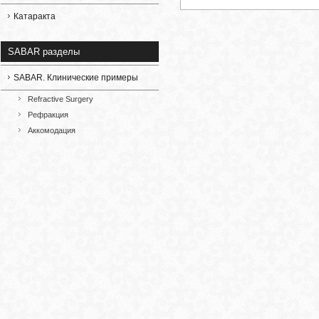
Катаракта
SABAR разделы
SABAR. Клинические примеры
Refractive Surgery
Рефракция
Аккомодация